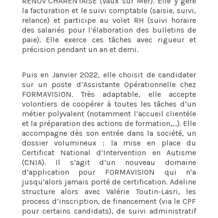
RENOV’CHARENTAISE (Vaux sur Mer). Elle y gère
la facturation et le suivi comptable (saisie, suivi,
relance) et participe au volet RH (suivi horaire
des salariés pour l’élaboration des bulletins de
paie). Elle exerce ces tâches avec rigueur et
précision pendant un an et demi.
Puis en Janvier 2022, elle choisit de candidater
sur un poste d’Assistante Opérationnelle chez
FORMAVISION. Très adaptable, elle accepte
volontiers de coopérer à toutes les tâches d’un
métier polyvalent (notamment l’accueil clientèle
et la préparation des actions de formation,,..). Elle
accompagne dès son entrée dans la société, un
dossier volumineux : la mise en place du
Certificat National d’Intervention en Autisme
(CNIA). Il s’agit d’un nouveau domaine
d’application pour FORMAVISION qui n’a
jusqu’alors jamais porté de certification. Adeline
structure alors avec Valérie Toutin-Lasri, les
process d’inscription, de financement (via le CPF
pour certains candidats), de suivi administratif