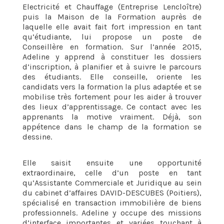
Electricité et Chauffage (Entreprise Lencloître)
puis la Maison de la Formation auprès de
laquelle elle avait fait fort impression en tant
qu’étudiante, lui propose un poste de
Conseillère en formation. Sur l’année 2015,
Adeline y apprend à constituer les dossiers
d’inscription, à planifier et à suivre le parcours
des étudiants. Elle conseille, oriente les
candidats vers la formation la plus adaptée et se
mobilise très fortement pour les aider à trouver
des lieux d’apprentissage. Ce contact avec les
apprenants la motive vraiment. Déjà, son
appétence dans le champ de la formation se
dessine.
Elle saisit ensuite une opportunité
extraordinaire, celle d’un poste en tant
qu’Assistante Commerciale et Juridique au sein
du cabinet d’affaires DAVID-DESCUBES (Poitiers),
spécialisé en transaction immobilière de biens
professionnels. Adeline y occupe des missions
d’interface importantes et variées touchant à