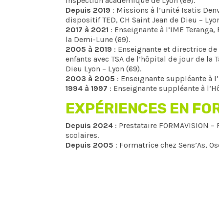
Inspection académique de Lyon (69).
Depuis 2019
: Missions à l’unité Isatis Denv
dispositif TED, CH Saint Jean de Dieu – Lyon
2017 à 2021
: Enseignante à l’IME Teranga,
la Demi-Lune (69).
2005 à 2019
: Enseignante et directrice d
enfants avec TSA de l’hôpital de jour de la 
Dieu Lyon – Lyon (69).
2003 à 2005
: Enseignante suppléante à l’
1994 à 1997
: Enseignante suppléante à l’Hôp
EXPÉRIENCES EN FO
Depuis 2024
: Prestataire FORMAVISION – F
scolaires.
Depuis 2005
: Formatrice chez Sens’As, Os