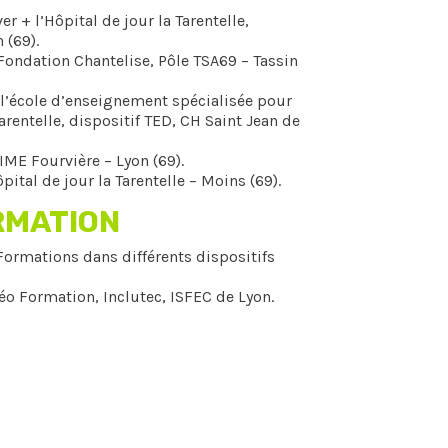
er + l’Hôpital de jour la Tarentelle,
 (69).
 Fondation Chantelise, Pôle TSA69 – Tassin
e l’école d’enseignement spécialisée pour
Tarentelle, dispositif TED, CH Saint Jean de
IME Fourvière – Lyon (69).
ital de jour la Tarentelle – Moins (69).
RMATION
ormations dans différents dispositifs
éo Formation, Inclutec, ISFEC de Lyon.