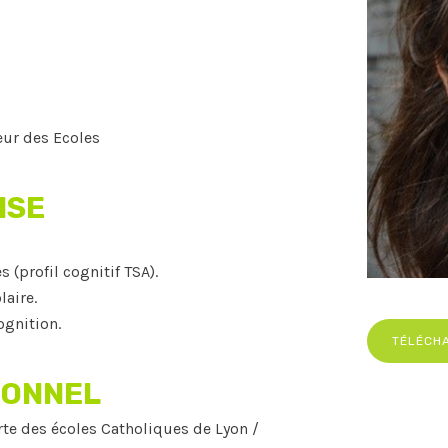
eur des Ecoles
ISE
(profil cognitif TSA).
aire.
ognition.
TÉLÉCH
IONNEL
te des écoles Catholiques de Lyon /