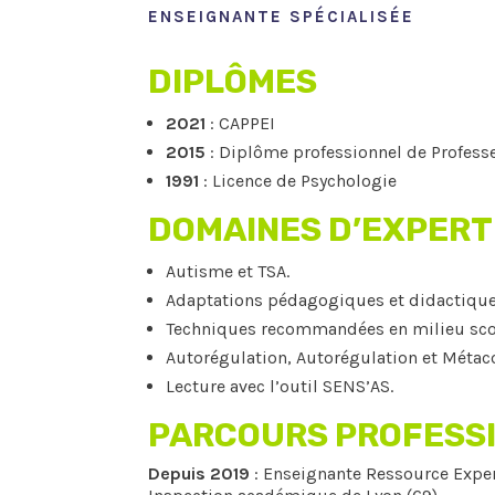
ENSEIGNANTE SPÉCIALISÉE
DIPLÔMES
2021
: CAPPEI
2015
: Diplôme professionnel de Profess
1991
: Licence de Psychologie
DOMAINES D’EXPERT
Autisme et TSA.
Adaptations pédagogiques et didactiques 
Techniques recommandées en milieu scol
Autorégulation, Autorégulation et Métac
Lecture avec l’outil SENS’AS.
PARCOURS PROFESS
Depuis 2019
: Enseignante Ressource Exper