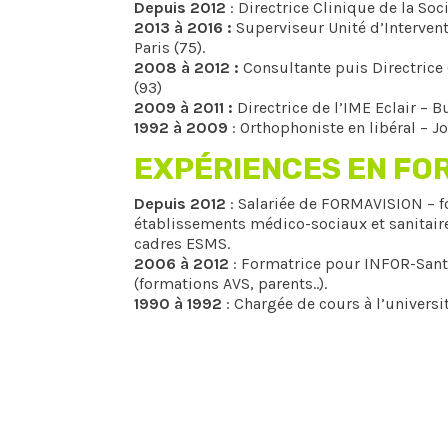
Depuis 2012
: Directrice Clinique de la Soc
2013 à 2016 :
Superviseur Unité d’Intervent
Paris (75).
2008 à 2012 :
Consultante puis Directrice
(93)
2009 à 2011 :
Directrice de l’IME Eclair – 
1992 à 2009
: Orthophoniste en libéral – Jo
EXPÉRIENCES EN FO
Depuis 2012
: Salariée de FORMAVISION – f
établissements médico-sociaux et sanitaire
cadres ESMS.
2006 à 2012
: Formatrice pour INFOR-Sant
(formations AVS, parents..).
1990 à 1992
: Chargée de cours à l’universit