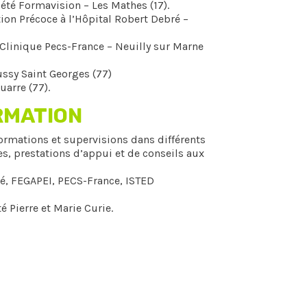
iété Formavision – Les Mathes (17).
ion Précoce à l’Hôpital Robert Debré –
 Clinique Pecs-France – Neuilly sur Marne
Bussy Saint Georges (77)
uarre (77).
RMATION
ormations et supervisions dans différents
s, prestations d’appui et de conseils aux
é, FEGAPEI,
PECS-France
,
ISTED
é Pierre et Marie Curie.