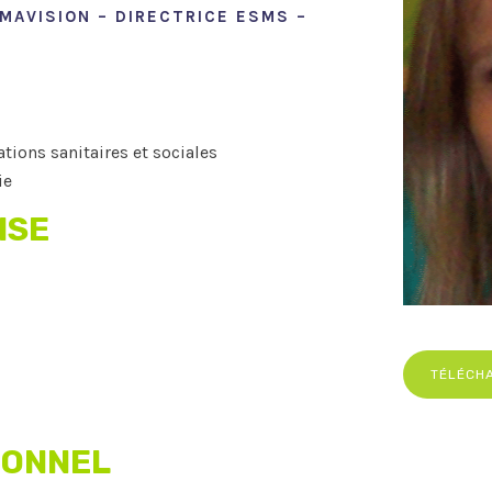
MAVISION – DIRECTRICE ESMS –
ons sanitaires et sociales
ie
ISE
TÉLÉCH
IONNEL