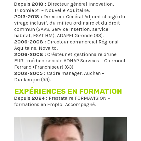
Depuis 2018 :
Directeur général Innovation,
Trisomie 21 – Nouvelle Aquitaine.
2013-2018 :
Directeur Général Adjoint chargé du
virage inclusif, du milieu ordinaire et du droit
commun (SAVS, Service insertion, service
habitat, ESAT HM), ADAPEI Gironde (33).
2006-2008 :
Directeur commercial Régional
Aquitaine, Novalto.
2006-2008 :
Créateur et gestionnaire d’une
EURL médico-sociale ADHAP Services – Clermont
Ferrand (Franchiseur) (63).
2002-2005 :
Cadre manager, Auchan –
Dunkerque (59).
EXPÉRIENCES EN FORMATION
Depuis 2024 :
Prestataire FORMAVISION –
formations en Emploi Accompagné.