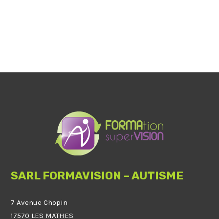
SARL FORMAVISION – AUTISME
7 Avenue Chopin
17570 LES MATHES