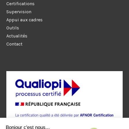
Certifications
Supervision
Appui aux cadres
Outils
Actualités
Contact
Bonjour c'est nous...