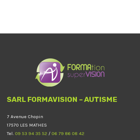
SARL FORMAVISION – AUTISME
7 Avenue Chopin
17570 LES MATHES
Tel.
09 53 94 35 52
/
06 79 86 08 42