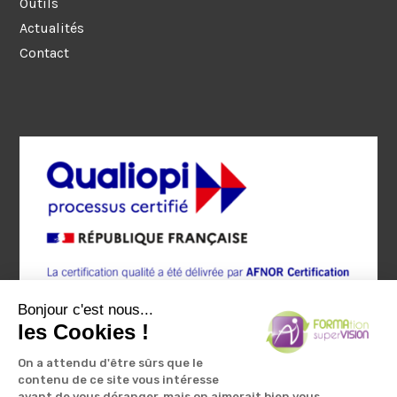
Outils
Actualités
Contact
Bonjour c'est nous...
les Cookies !
On a attendu d'être sûrs que le
contenu de ce site vous intéresse
avant de vous déranger, mais on aimerait bien vous