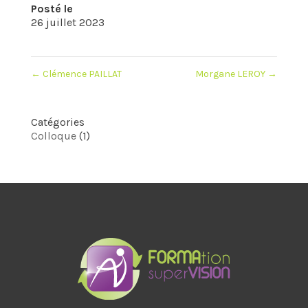
Posté le
26 juillet 2023
←
Clémence PAILLAT
Morgane LEROY
→
Catégories
Colloque
(1)