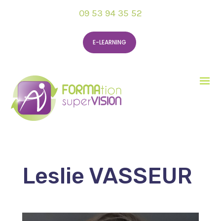
09 53 94 35 52
E-LEARNING
Leslie VASSEUR