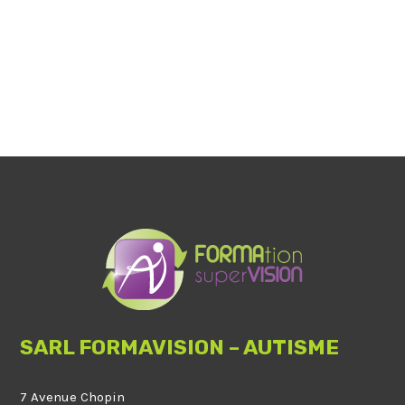
SARL FORMAVISION – AUTISME
7 Avenue Chopin