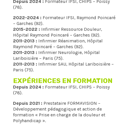
Depuis 2024 :
Formateur IFSI, CHIPS – Poissy
(78).
2022-2024 :
Formateur IFSI, Raymond Poincaré
– Garches (92).
2015-2022 :
Infirmier Ressource Douleur,
Hôpital Raymond Poincaré – Garches (92).
2011-2013 :
Infirmier Réanimation, Hôpital
Raymond Poincaré – Garches (92).
2011-2013 :
Infirmier Neurologie, Hôpital
Lariboisière – Paris (75).
2011-2013 :
Infirmier SAU, Hôpital Lariboisière –
Paris (75).
EXPÉRIENCES EN FORMATION
Depuis 2024 :
Formateur IFSI, CHIPS – Poissy
(78).
Depuis 2021 :
Prestataire FORMAVISION –
Développement pédagogique et action de
formation « Prise en charge de la douleur et
Polyhandicap ».