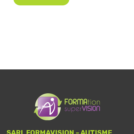
SARL FORMAVISION – AUTISME