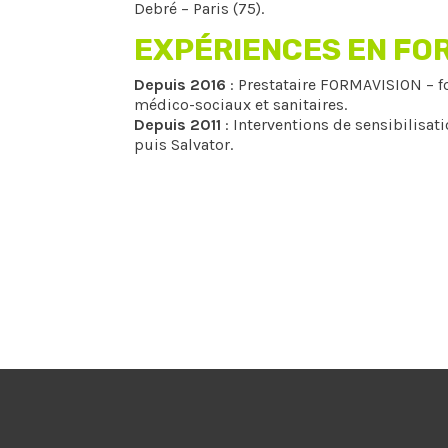
Debré – Paris (75).
EXPÉRIENCES EN FO
Depuis 2016
: Prestataire FORMAVISION – f
médico-sociaux et sanitaires.
Depuis 2011
: Interventions de sensibilisat
puis Salvator.