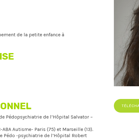
T
ement de la petite enfance à
ISE
IONNEL
TÉLÉCH
de Pédopsychiatrie de l’Hôpital Salvator –
-ABA Autisme- Paris (75) et Marseille (13).
e Pédo -psychiatrie de l’Hôpital Robert