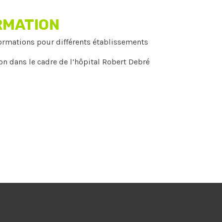
RMATION
ormations pour différents établissements
ion dans le cadre de l’hôpital Robert Debré