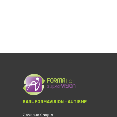
SARL FORMAVISION – AUTISME
7 Avenue Chopin