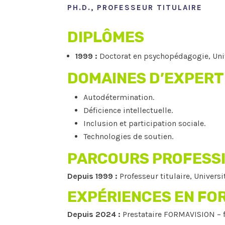
PH.D., PROFESSEUR TITULAIRE
DIPLÔMES
1999 :
Doctorat en psychopédagogie, Univ
DOMAINES D’EXPERT
Autodétermination.
Déficience intellectuelle.
Inclusion et participation sociale.
Technologies de soutien.
PARCOURS PROFESS
Depuis 1999 :
Professeur titulaire, Univers
EXPÉRIENCES EN FO
Depuis 2024 :
Prestataire FORMAVISION – f