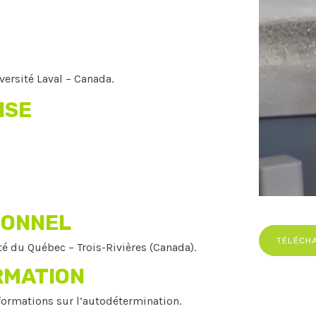
ersité Laval – Canada.
ISE
IONNEL
TÉLÉCH
ité du Québec – Trois-Rivières (Canada).
RMATION
ormations sur l’autodétermination.