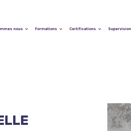
ommes nous
Formations
Certifications
Supervision
ELLE