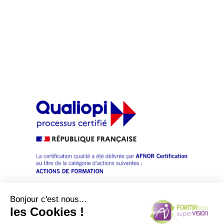
Appui aux cadres
Outils
Actualités
Contact
Bonjour c'est nous...
les Cookies !
Mentions légales et politique de confidentialité
|