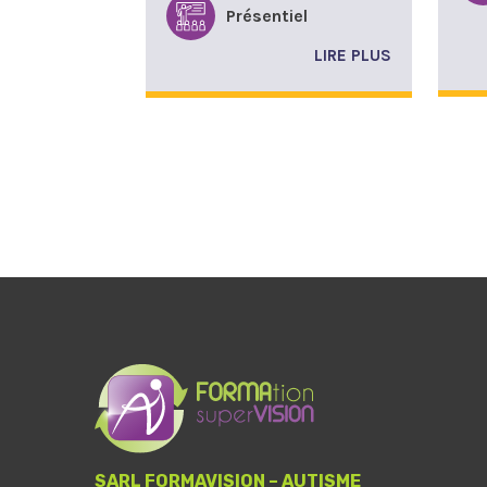
Présentiel
LIRE PLUS
SARL FORMAVISION – AUTISME