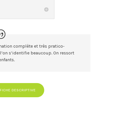
tion complète et très pratico-
l’on s’identifie beaucoup. On ressort
enfants.
FICHE DESCRIPTIVE