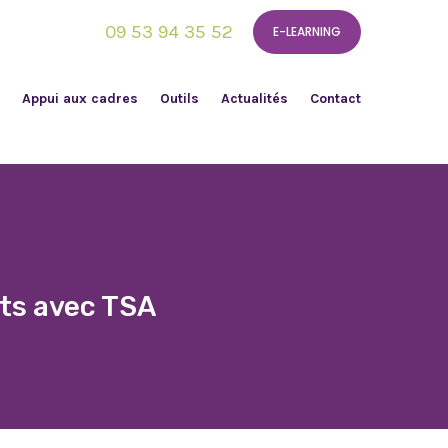
09 53 94 35 52
E-LEARNING
Appui aux cadres
Outils
Actualités
Contact
nts avec TSA