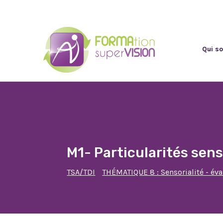
Qui s
M1- Particularités sen
TSA/TDI
THÉMATIQUE 8 : Sensorialité - éva