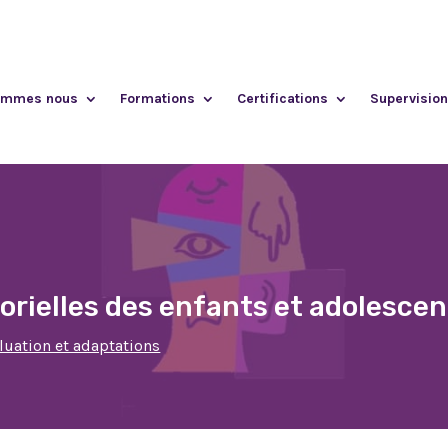
ommes nous
Formations
Certifications
Supervision
sorielles des enfants et adolesce
luation et adaptations