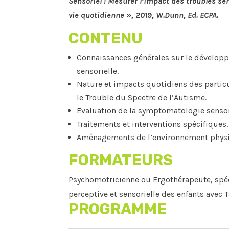
Sensoriel : Mesurer l’impact des troubles sen
vie quotidienne », 2019, W.Dunn, Ed. ECPA.
CONTENU
Connaissances générales sur le développ
sensorielle.
Nature et impacts quotidiens des particu
le Trouble du Spectre de l’Autisme.
Evaluation de la symptomatologie sensorie
Traitements et interventions spécifiques.
Aménagements de l’environnement physiq
FORMATEURS
Psychomotricienne ou Ergothérapeute, spéc
perceptive et sensorielle des enfants avec 
PROGRAMME