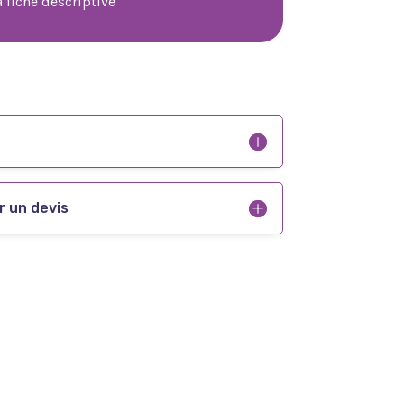
a fiche descriptive
 un devis