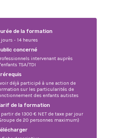
urée de la formation
 jours - 14 heures
ublic concerné
rofessionnels intervenant auprès
'enfants TSA/TDI
rérequis
voir déjà participé à une action de
ormation sur les particularités de
onctionnement des enfants autistes
arif de la formation
 partir de 1300 € NET de taxe par jour
Groupe de 20 personnes maximum)
élécharger