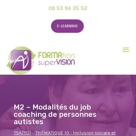
09 53 94 35 52
E-LEARNING
M2 – Modalités du job
coaching de personnes
autistes
TSA/TDI
THÉMATIQUE 10 : Inclusion sociale et