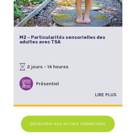
M2 – Particularités sensorielles des
adultes avec TSA
2 jours - 14 heures
Présentiel
LIRE PLUS
DÉCOUVRIR NOS AUTRES FORMATIONS