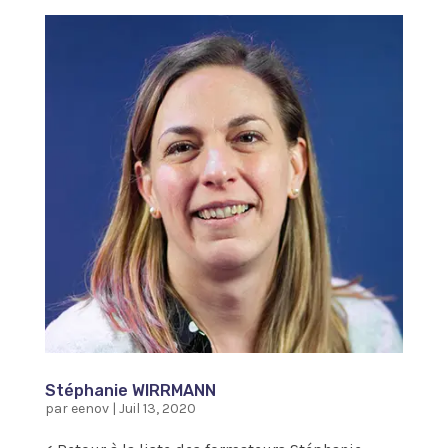
Stéphanie WIRRMANN
par
eenov
|
Juil 13, 2020