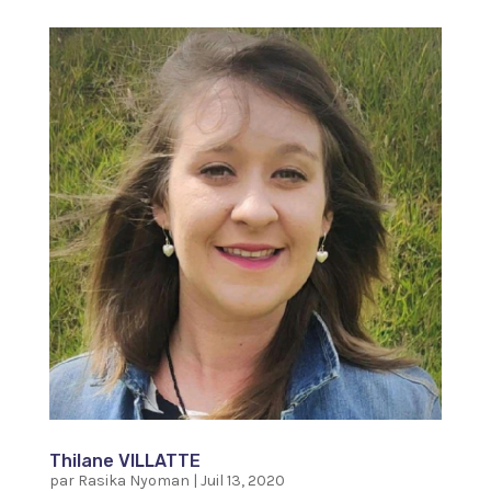
Thilane VILLATTE
par
Rasika Nyoman
|
Juil 13, 2020