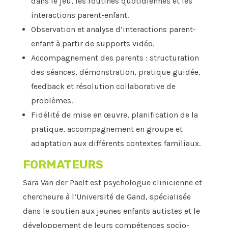
dans le jeu, les routines quotidiennes et les
interactions parent-enfant.
Observation et analyse d’interactions parent-
enfant à partir de supports vidéo.
Accompagnement des parents : structuration
des séances, démonstration, pratique guidée,
feedback et résolution collaborative de
problèmes.
Fidélité de mise en œuvre, planification de la
pratique, accompagnement en groupe et
adaptation aux différents contextes familiaux.
FORMATEURS
Sara Van der Paelt est psychologue clinicienne et
chercheure à l’Université de Gand, spécialisée
dans le soutien aux jeunes enfants autistes et le
développement de leurs compétences socio-