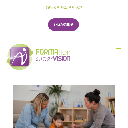
09 53 94 35 52
E-LEARNING