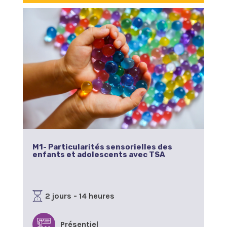
M1- Particularités sensorielles des
enfants et adolescents avec TSA
2 jours - 14 heures
Présentiel