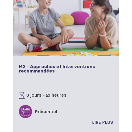
M2 – Approches et Interventions
recommandées
3 jours - 21 heures
Présentiel
LIRE PLUS