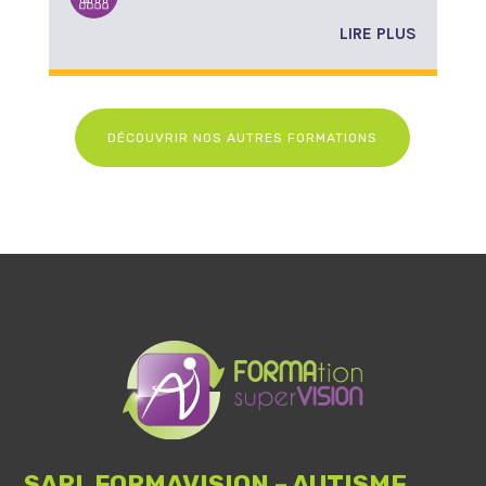
LIRE PLUS
DÉCOUVRIR NOS AUTRES FORMATIONS
SARL FORMAVISION – AUTISME